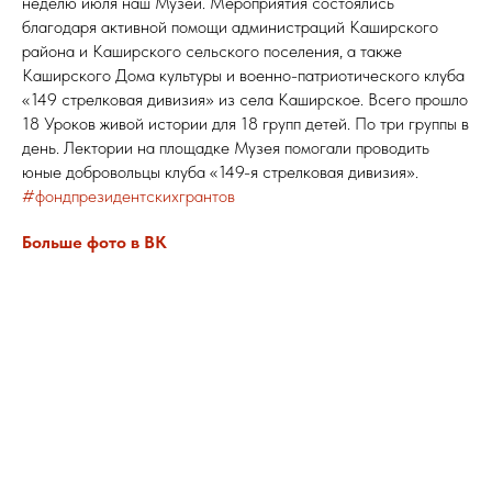
неделю июля наш Музей. Мероприятия состоялись
благодаря активной помощи администраций Каширского
района и Каширского сельского поселения, а также
Каширского Дома культуры и военно-патриотического клуба
«149 стрелковая дивизия» из села Каширское. Всего прошло
18 Уроков живой истории для 18 групп детей. По три группы в
день. Лектории на площадке Музея помогали проводить
юные добровольцы клуба «149-я стрелковая дивизия».
#фондпрезидентскихгрантов
Больше фото в ВК