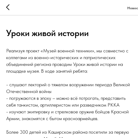
Новос
Уроки живой истории
Реализуя проект «Музей военной техники», мы совместно с
коллегами из военно-исторических и патриотических
объединений региона проводим Уроки живой истории на
площадке музея. В ходе занятий ребята:
- слушают лекторий о тяжелом вооружении периода Великой
Отечественной войны
- погружаются в эпоху – можно всё потрогать, представить
себя танкистом, артиллеристом или разведчиком РККА
- изучают экипировку и стрелковое оружие бойцов Красной
Армии, знакомятся с бытом красноармейцев.
Более 300 детей из Каширском района посетили за первую