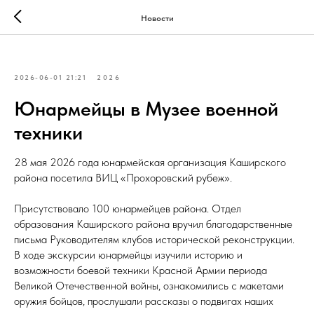
Новости
2026-06-01 21:21
2026
Юнармейцы в Музее военной
техники
28 мая 2026 года юнармейская организация Каширского
района посетила ВИЦ «Прохоровский рубеж».
Присутствовало 100 юнармейцев района. Отдел
образования Каширского района вручил благодарственные
письма Руководителям клубов исторической реконструкции.
В ходе экскурсии юнармейцы изучили историю и
возможности боевой техники Красной Армии периода
Великой Отечественной войны, ознакомились с макетами
оружия бойцов, прослушали рассказы о подвигах наших