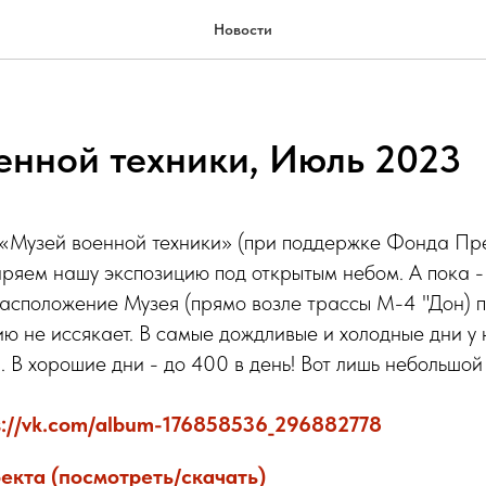
Новости
енной техники, Июль 2023
 «Музей военной техники» (при поддержке Фонда Пр
иряем нашу экспозицию под открытым небом. А пока 
расположение Музея (прямо возле трассы М-4 "Дон) 
ию не иссякает. В самые дождливые и холодные дни у 
. В хорошие дни - до 400 в день! Вот лишь небольшой
s://vk.com/album-176858536_296882778
екта (посмотреть/скачать)