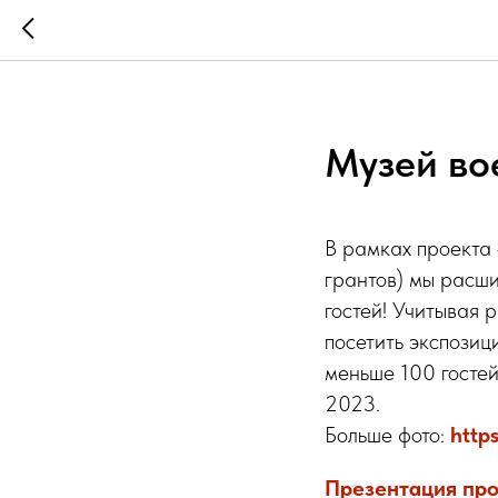
Музей во
В рамках проекта
грантов) мы расш
гостей! Учитывая 
посетить экспозиц
меньше 100 гостей
2023.
Больше фото:
http
Презентация про