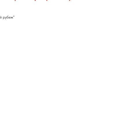
й рубеж"