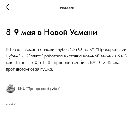
Новости
8-9 мая в Новой Усмани
В Новой Усмани силами клубов "За Отвагу", "Прохоровский
Рубеж" и "Орлята" работала выставка военной техники 8 и 9
мая. Танки Т-60 и Т-38, бронеавтомобиль БА-10 и 45-мм
противотанковая пушка.
ВИЦ "Прохоровский рубеж"
2025